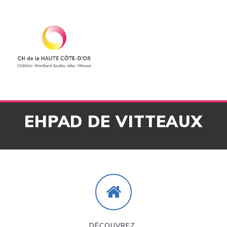
Skip
to
content
EHPAD DE VITTEAUX
DÉCOUVREZ