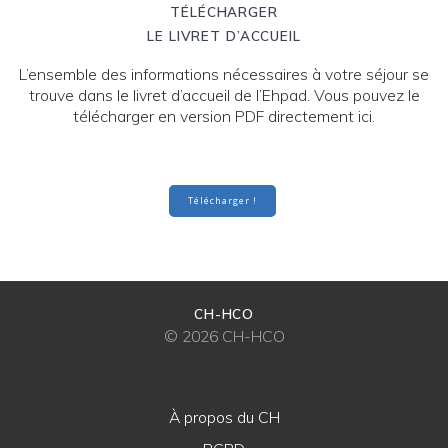
TÉLÉCHARGER
LE LIVRET D’ACCUEIL
L’ensemble des informations nécessaires à votre séjour se
trouve dans le livret d’accueil de l’Ehpad. Vous pouvez le
télécharger en version PDF directement ici.
Télécharger !
CH-HCO
© 2026 CH-HCO
À propos du CH