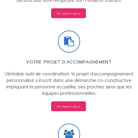
second doit être rempli par son médecin traitant.
En savoir plus
VOTRE PROJET D’ACCOMPAGNEMENT
Véritable outil de coordination, le projet d’accompagnement
personnalisé s’inscrit dans une démarche co-constructive
impliquant la personne accueillie, ses proches ainsi que les
équipes professionnelles.
En savoir plus