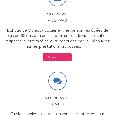
VOTRE VIE
À L’EHPAD
L’Ehpad de Vitteaux accueillent les personnes âgées de
plus de 60 ans afin de leur offrir un lieu de vie collectif qui
respecte leur intimité et leurs habitudes de vie. Découvrez
ici les prestations proposées.
En savoir plus
VOTRE AVIS
COMPTE
Plusieurs voies d’expression vous sont offertes pour