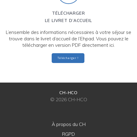
TÉLÉCHARGER
LE LIVRET D’ACCUEIL
L’ensemble des informations nécessaires à votre séjour se
trouve dans le livret d’accueil de l’Ehpad. Vous pouvez le
télécharger en version PDF directement ici.
Télécharger !
CH-HCO
© 2026 CH-HCO
À propos du CH
RGPD