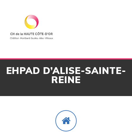
Skip
to
content
EHPAD D’ALISE-SAINTE-
REINE