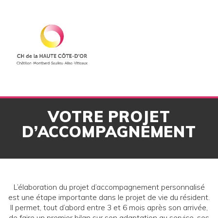
Skip
to
content
VOTRE PROJET
D’ACCOMPAGNEMENT
L’élaboration du projet d’accompagnement personnalisé
est une étape importante dans le projet de vie du résident.
Il permet, tout d’abord entre 3 et 6 mois après son arrivée,
de faire un premier bilan sur son adaptation au service, ses