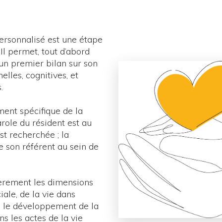
ersonnalisé est une étape
Il permet, tout d’abord
 un premier bilan sur son
elles, cognitives, et
.
ment spécifique de la
role du résident est au
st recherchée ; la
e son référent au sein de
ièrement les dimensions
iale, de la vie dans
ve, le développement de la
ns les actes de la vie