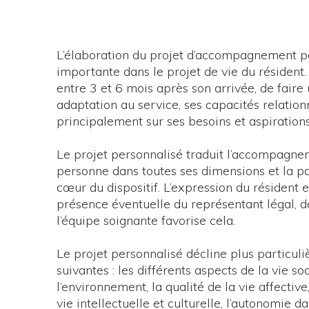
L’élaboration du projet d’accompagnement p
importante dans le projet de vie du résident. 
entre 3 et 6 mois après son arrivée, de faire
adaptation au service, ses capacités relationn
principalement sur ses besoins et aspirations
Le projet personnalisé traduit l’accompagne
personne dans toutes ses dimensions et la pa
cœur du dispositif. L’expression du résident e
présence éventuelle du représentant légal, d
l’équipe soignante favorise cela.
Le projet personnalisé décline plus particul
suivantes : les différents aspects de la vie soc
l’environnement, la qualité de la vie affecti
vie intellectuelle et culturelle, l’autonomie da