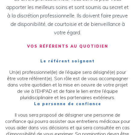
apporter les meilleurs soins et sont soumis au secret et
à la discrétion professionnelle. Ils doivent faire preuve
de disponibilité, de courtoisie et de bienveillance à
votre égard.
VOS RÉFÉRENTS AU QUOTIDIEN
Le référent soignant
Un(e) professionnel(le) de l’équipe sera désigné(e) pour
être votre référent(e). Son rôle est de vous accompagner
dans votre quotidien et la mise en oeuvre de votre projet
de vie à l’EHPAD et de faire le lien entre l’équipe
pluridisciplinaire et les partenaires extérieurs.
La personne de confiance
Il vous sera proposé de désigner une personne de
confiance qui pourra assister aux entretiens médicaux pour
vous aider dans vos décisions et qui sera consultée en cas
d’impossibilité de vous exprimer. Sa nomination devra être