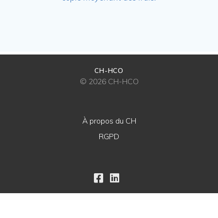
CH-HCO
© 2026 CH-HCO
À propos du CH
RGPD