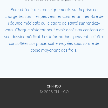
Pour obtenir des renseignements sur la prise en
charge, les familles peuvent rencontrer un membre de
l’équipe médicale ou le cadre de santé sur rendez-
vous.
Chaque résident peut avoir accès au contenu de
son dossier médical. Les informations peuvent soit être
consultées sur place, soit envoyées sous forme de
copie moyenant des frais.
CH-HCO
© 2026 CH-HCO