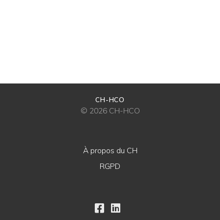
CH-HCO
© 2026 CH-HCO
À propos du CH
RGPD